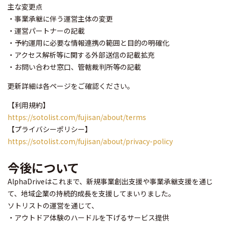
主な変更点
・事業承継に伴う運営主体の変更
・運営パートナーの記載
・予約運用に必要な情報連携の範囲と目的の明確化
・アクセス解析等に関する外部送信の記載拡充
・お問い合わせ窓口、管轄裁判所等の記載
更新詳細は各ページをご確認ください。
【利用規約】
https://sotolist.com/fujisan/about/terms
【プライバシーポリシー】
https://sotolist.com/fujisan/about/privacy-policy
今後について
AlphaDriveはこれまで、新規事業創出支援や事業承継支援を通じ
て、地域企業の持続的成長を支援してまいりました。
ソトリストの運営を通じて、
・アウトドア体験のハードルを下げるサービス提供