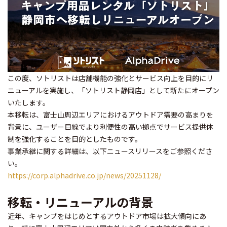
この度、ソトリストは店舗機能の強化とサービス向上を目的にリ
ニューアルを実施し、「ソトリスト静岡店」として新たにオープン
いたします。
本移転は、富士山周辺エリアにおけるアウトドア需要の高まりを
背景に、ユーザー目線でより利便性の高い拠点でサービス提供体
制を強化することを目的としたものです。
事業承継に関する詳細は、以下ニュースリリースをご参照くださ
い。
https://corp.alphadrive.co.jp/news/20251128/
移転・リニューアルの背景
近年、キャンプをはじめとするアウトドア市場は拡大傾向にあ