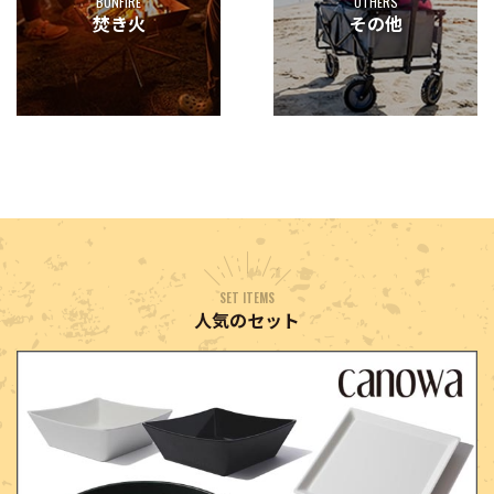
BONFIRE
OTHERS
焚き火
その他
SET ITEMS
人気のセット