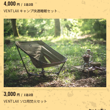
4,000
円 / 1泊2日
VENTLAX キャンプ快適睡眠セット
3,000
円 / 1泊2日
VENTLAX ソロ用焚火セット
セット一覧