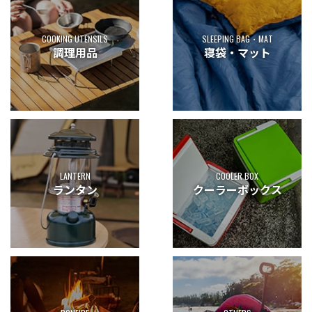
COOKING UTENSILS
SLEEPING BAG・MAT
調理用品
寝袋・マット
LANTERN
COOLER BOX
ランタン
クーラーボックス