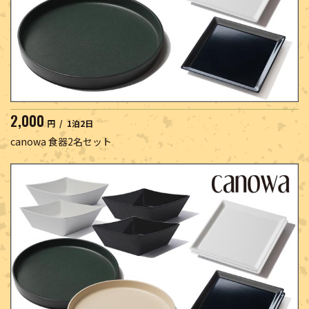
2,000
円 / 1泊2日
canowa 食器2名セット