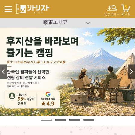
0
カート
カテゴリー
▼ エリアを選択
沖縄
関東
キーワードから探す
#ソロキャンプ
#ファミリーキャンプ
#ブッシュクラフト
#ワンポール
#パップテント
#タープ
#2ルーム
#寝袋
#コット
#ビーチパーティー
#設営簡単
#イベント
テント・タープ
チェア・テーブル
セット用品
調理用品
寝袋・マット
ランタン
クーラーボックス
焚き火
その他