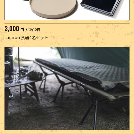
3,000
円 / 1泊2日
canowa 食器4名セット