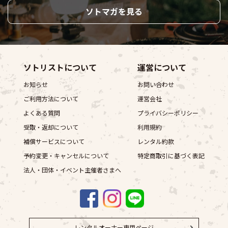
ソトマガを見る
ソトリストについて
運営について
お知らせ
お問い合わせ
ご利用方法について
運営会社
よくある質問
プライバシーポリシー
受取・返却について
利用規約
補償サービスについて
レンタル約款
予約変更・キャンセルについて
特定商取引に基づく表記
法人・団体・イベント主催者さまへ
レンタルオーナー専用ページ