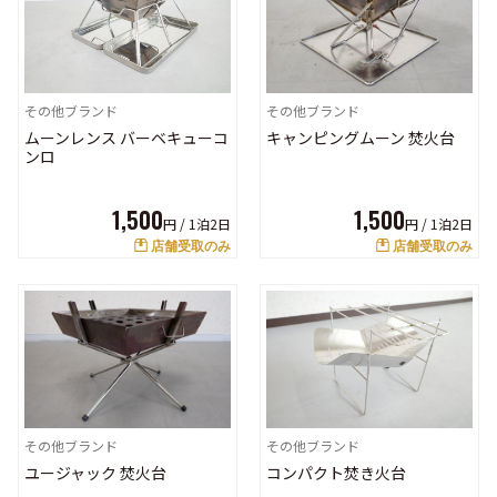
その他ブランド
その他ブランド
ムーンレンス バーベキューコ
キャンピングムーン 焚火台
ンロ
1,500
1,500
円 /
1泊2日
円 /
1泊2日
店舗受取のみ
店舗受取のみ
その他ブランド
その他ブランド
コンパクト焚き火台
ユージャック 焚火台