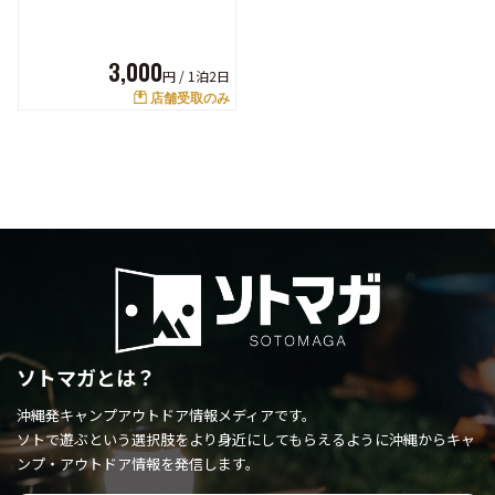
3,000
円 /
1泊2日
店舗受取のみ
ソトマガとは？
沖縄発キャンプアウトドア情報メディアです。
ソトで遊ぶという選択肢をより身近にしてもらえるように
沖縄からキャ
ンプ・アウトドア情報を発信します。