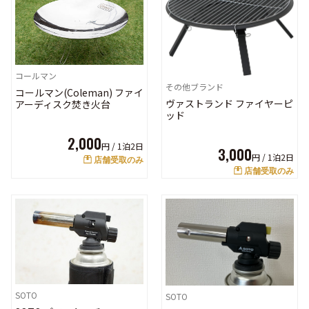
コールマン
その他ブランド
コールマン(Coleman) ファイ
ヴァストランド ファイヤーピ
アーディスク焚き火台
ッド
2,000
円 /
1泊2日
3,000
円 /
1泊2日
店舗受取のみ
店舗受取のみ
SOTO
SOTO