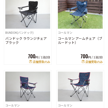
BUNDOK(バンドック)
コールマン
バンドック ラウンジチェア
コールマン アームチェア（ブ
ブラック
ルードット）
700
700
円 /
1泊2日
円 /
1泊2日
店舗受取のみ
店舗受取のみ
コールマン
コールマン