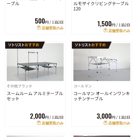
ルモザイクリビングテーブル
ーブル
120
500
1,500
円 /
1泊2日
円 /
1泊2日
店舗受取のみ
店舗受取のみ
その他ブランド
コールマン
スームルーム アルミテーブル
コールマン オールインワンキ
セット
ッチンテーブル
2,000
3,000
円 /
1泊2日
円 /
1泊2日
店舗受取のみ
店舗受取のみ