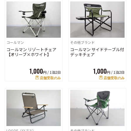
コールマン
その他ブランド
コールマン リゾートチェア
コールマン サイドテーブル付
【オリーブ×ホワイト】
デッキチェア
1,000
1,000
円 /
1泊2日
円 /
1泊2日
店舗受取のみ
店舗受取のみ
LOGOS（ロゴス）
その他ブランド