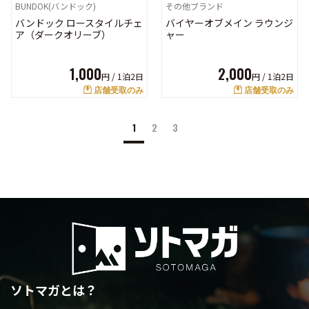
BUNDOK(バンドック)
その他ブランド
バンドック ロースタイルチェ
バイヤーオブメイン ラウンジ
ア（ダークオリーブ）
ャー
1,000
2,000
円 /
1泊2日
円 /
1泊2日
店舗受取のみ
店舗受取のみ
1
2
3
ソトマガとは？