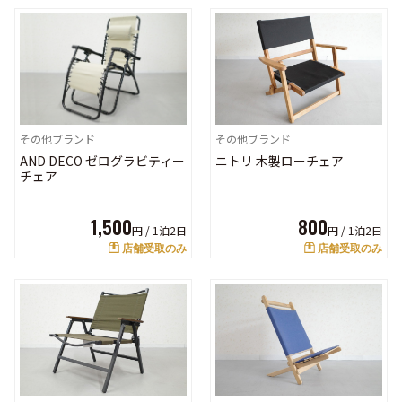
その他ブランド
その他ブランド
ニトリ 木製ローチェア
AND DECO ゼログラビティー
チェア
800
1,500
円 /
1泊2日
円 /
1泊2日
店舗受取のみ
店舗受取のみ