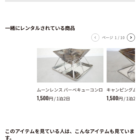
一緒にレンタルされている商品
ページ
1
/
10
ムーンレンス バーベキューコンロ
キャンピングムー
1,500
1,500
円 / 1泊2日
円 / 1泊2日
このアイテムを見ている人は、こんなアイテムも見ていま
す。