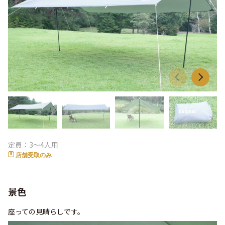
定員：3～4人用
店舗受取のみ
景色
座っての見晴らしです。