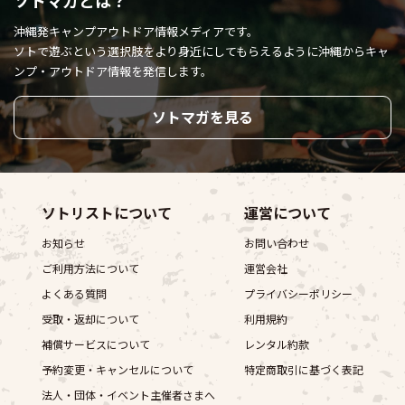
ソトマガとは？
沖縄発キャンプアウトドア情報メディアです。
ソトで遊ぶという選択肢をより身近にしてもらえるように
沖縄からキャ
ンプ・アウトドア情報を発信します。
ソトマガを見る
ソトリストについて
運営について
お知らせ
お問い合わせ
ご利用方法について
運営会社
よくある質問
プライバシーポリシー
受取・返却について
利用規約
補償サービスについて
レンタル約款
予約変更・キャンセルについて
特定商取引に基づく表記
法人・団体・イベント主催者さまへ