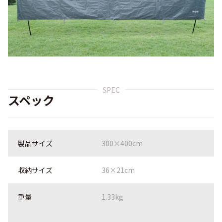
SPEC
スペック
製品サイズ
300×400cm
収納サイズ
36×21cm
重量
1.33kg