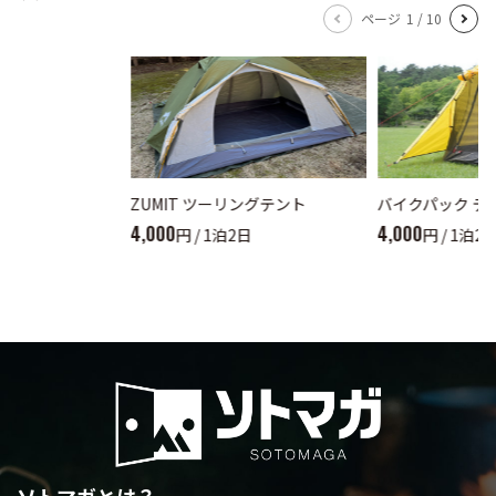
ページ
1
/
10
ZUMIT ツーリングテント
バイクパック テ
4,000
4,000
円 / 1泊2日
円 / 1泊2