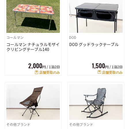
DOD
コールマン
DOD グッドラックテーブル
コールマン ナチュラルモザイ
クリビングテーブル140
1,500
2,000
円 /
1泊2日
円 /
1泊2日
店舗受取のみ
店舗受取のみ
その他ブランド
その他ブランド