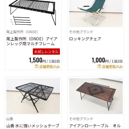
尾上製作所（ONOE）
その他ブランド
尾上製作所（ONOE）アイア
ロッキングチェア
ンレッグ用マルチフレーム
お試しレンタル
1,500
1,000
円 /
1泊2日
円 /
1泊2日
店舗受取のみ
店舗受取のみ
山善
その他ブランド
山善 水に強いメッシュテーブ
アイアンローテーブル オル