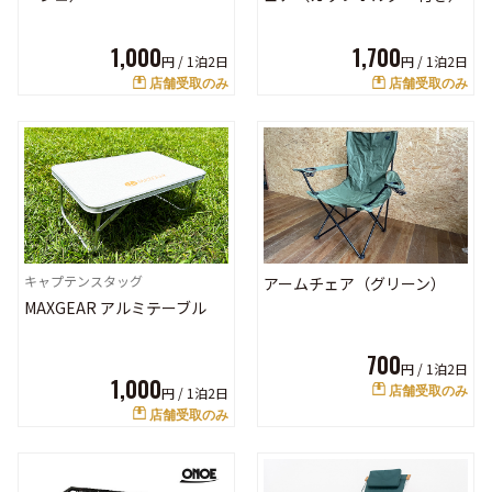
1,000
1,700
円 /
1泊2日
円 /
1泊2日
店舗受取のみ
店舗受取のみ
キャプテンスタッグ
アームチェア（グリーン）
MAXGEAR アルミテーブル
700
円 /
1泊2日
1,000
円 /
1泊2日
店舗受取のみ
店舗受取のみ