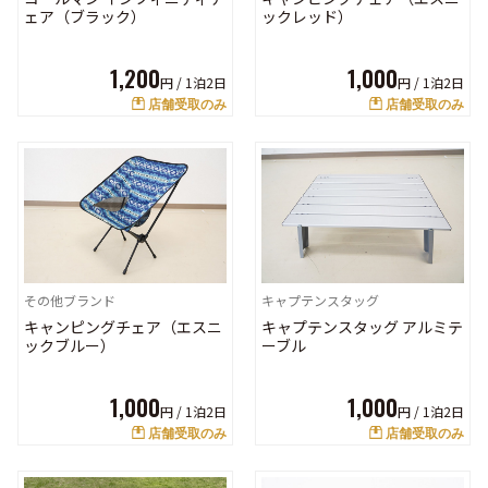
ェア（ブラック）
ックレッド）
1,200
1,000
円 /
1泊2日
円 /
1泊2日
店舗受取のみ
店舗受取のみ
その他ブランド
キャプテンスタッグ
キャンピングチェア（エスニ
キャプテンスタッグ アルミテ
ックブルー）
ーブル
1,000
1,000
円 /
1泊2日
円 /
1泊2日
店舗受取のみ
店舗受取のみ