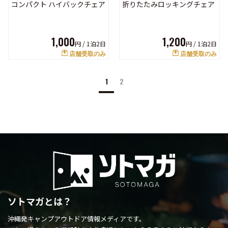
コンパクト ハイバックチェア
折りたたみロッキングチェア
1,000
1,200
円 /
1泊2日
円 /
1泊2日
店舗受取のみ
店舗受取のみ
1
2
ソトマガとは？
沖縄発キャンプアウトドア情報メディアです。