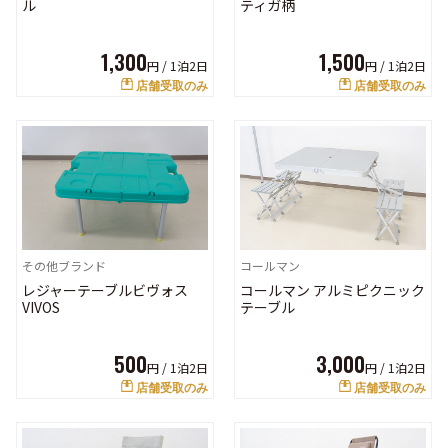
ル
ティガ柄
1,300
1,500
円 /
1泊2日
円 /
1泊2日
店舗受取のみ
店舗受取のみ
コールマン
その他ブランド
コールマン アルミピクニック
レジャーテーブルビヴォス
テーブル
VIVOS
3,000
500
円 /
1泊2日
円 /
1泊2日
店舗受取のみ
店舗受取のみ