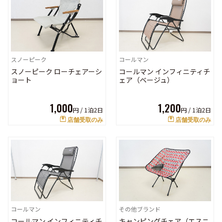
スノーピーク
コールマン
スノーピーク ローチェアーシ
コールマン インフィニティチ
ョート
ェア（ベージュ）
1,000
1,200
円 /
1泊2日
円 /
1泊2日
店舗受取のみ
店舗受取のみ
コールマン
その他ブランド
コールマン インフィニティチ
キャンピングチェア（エスニ