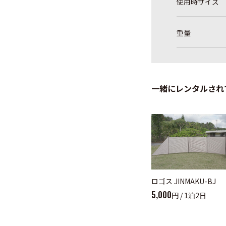
使用時サイズ
重量
一緒にレンタルされ
ロゴス JINMAKU-BJ
5,000
円 / 1泊2日