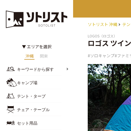
ソトリスト 沖縄
テン
LOGOS（ロゴス）
ロゴス ツイ
▼ エリアを選択
#ソロキャンプ
#ファミ
沖縄
関東
キーワードから探す
キャンプ場
テント・タープ
チェア・テーブル
セット用品