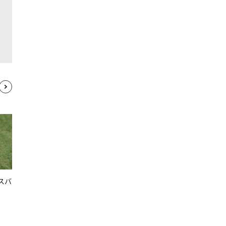
スバ
SOTO フィールドチャッカー
ランタンスタンド
500
500
円 / 1泊2日
円 / 1泊2日