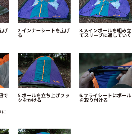
広げ
2.インナーシートを広げ
3.メインポールを組み立
る
てスリーブに通していく
紐で
5.ポールを立ち上げフッ
6.フライシートにポール
クをかける
を取り付ける
うに