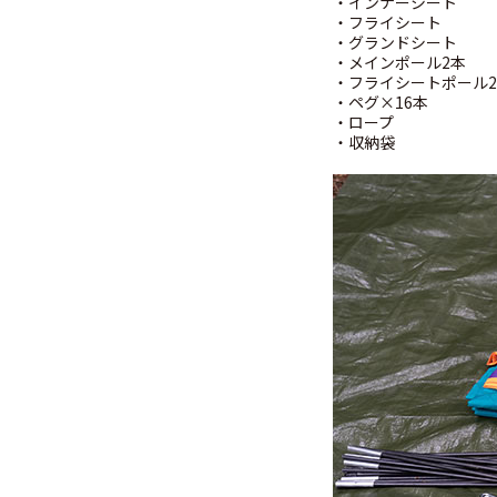
・インナーシート
・フライシート
・グランドシート
・メインポール2本
・フライシートポール
・ペグ×16本
・ロープ
・収納袋