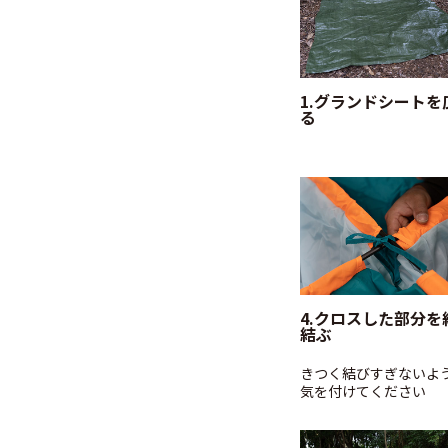
1.グランドシートを
る
4.クロスした部分を
結ぶ
きつく結びすぎないよ
気を付けてください