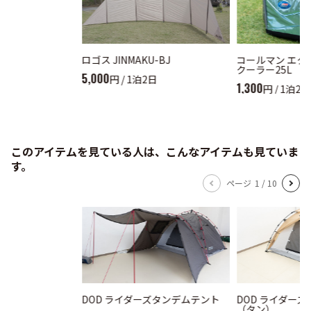
ロゴス JINMAKU-BJ
コールマン エク
クーラー25L
5,000
円 / 1泊2日
1,300
円 / 1泊2日
このアイテムを見ている人は、こんなアイテムも見ていま
す。
ページ
1
/
10
DOD ライダーズタンデムテント
DOD ライダー
（タン）