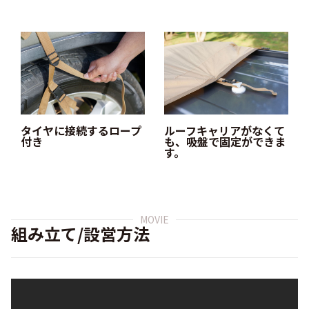
タイヤに接続するロープ
ルーフキャリアがなくて
付き
も、吸盤で固定ができま
す。
MOVIE
組み立て/設営方法