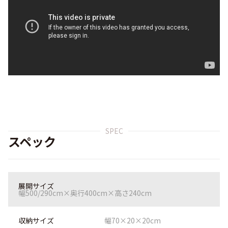
SPEC
スペック
展開サイズ
幅500/290cm×奥行400cm×高さ240cm
収納サイズ
幅70×20×20cm