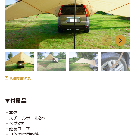
店舗受取のみ
▼付属品
・本体
・スチールポール2本
・ペグ8本
・延長ロープ
・車体固定用吸盤