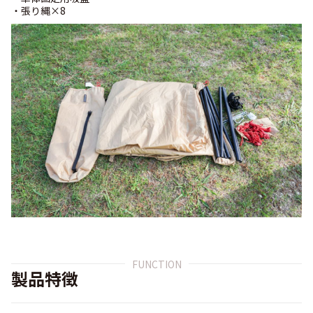
・張り縄×8
FUNCTION
製品特徴