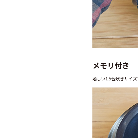
メモリ付き
嬉しい1.5合炊きサイ