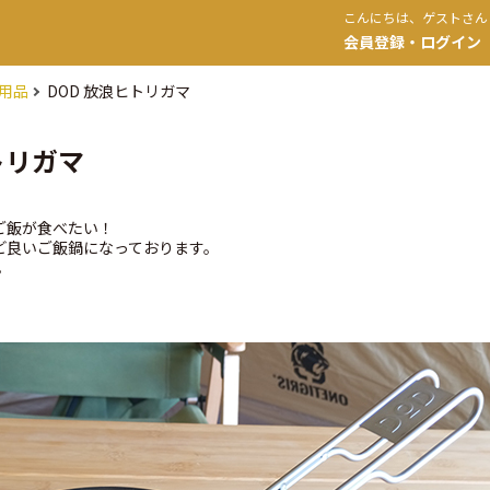
こんにちは、ゲストさん
会員登録・ログイン
用品
DOD 放浪ヒトリガマ
トリガマ
ご飯が食べたい！
ど良いご飯鍋になっております。
。