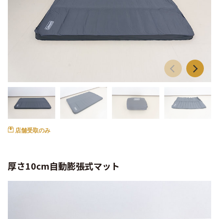
店舗受取のみ
厚さ10cm自動膨張式マット