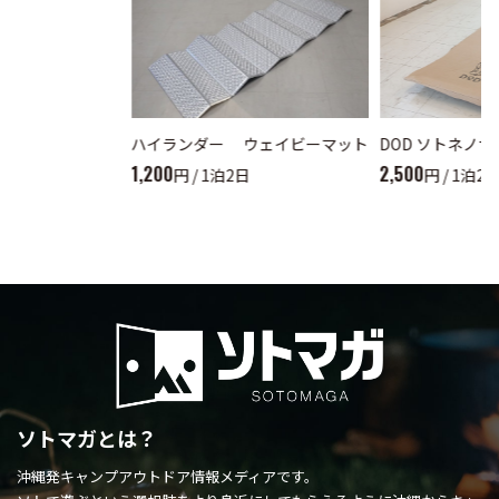
ハイランダー ウェイビーマット
DOD ソトネノサ
1,200
2,500
円 / 1泊2日
円 / 1泊2
ソトマガとは？
沖縄発キャンプアウトドア情報メディアです。