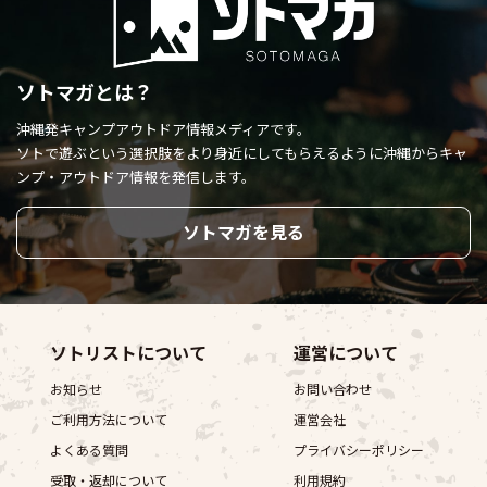
ソトマガとは？
沖縄発キャンプアウトドア情報メディアです。
ソトで遊ぶという選択肢をより身近にしてもらえるように
沖縄からキャ
ンプ・アウトドア情報を発信します。
ソトマガを見る
ソトリストについて
運営について
お知らせ
お問い合わせ
ご利用方法について
運営会社
よくある質問
プライバシーポリシー
受取・返却について
利用規約