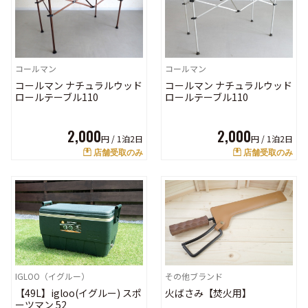
コールマン
コールマン
コールマン ナチュラルウッド
コールマン ナチュラルウッド
ロールテーブル110
ロールテーブル110
2,000
2,000
円 /
1泊2日
円 /
1泊2日
店舗受取のみ
店舗受取のみ
IGLOO（イグルー）
その他ブランド
【49L】igloo(イグルー) スポ
火ばさみ【焚火用】
ーツマン 52