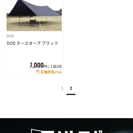
DOD
DOD チーズタープ ブラック
7,000
円 /
1泊2日
店舗受取のみ
1
2