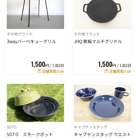
その他ブランド
その他ブランド
JHQ 鉄板マルチグリドル
3wayバーベキューグリル
1,500
1,500
円 /
1泊2日
円 /
1泊2日
店舗受取のみ
店舗受取のみ
SOTO
キャプテンスタッグ
SOTO スモークポット
キャプテンスタッグ ウエスト